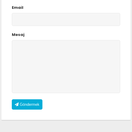
Email
Mesaj
Göndermek